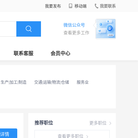
我要发布
移动端
我要联系
微信公众号
查看更多工作
联系客服
会员中心
生产|加工|制造
交通|运输|物流|仓储
服务业
推荐职位
更多职位
详情
查看更多职位