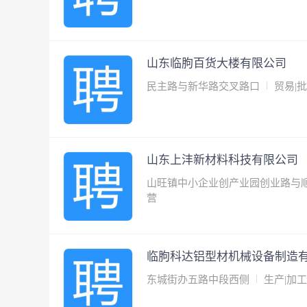
山东临朐百货大楼有限公司
民主路与新华路交叉路口
贸易|批
山东上沣新材料科技有限公司
山旺镇中小企业创产业园创业路与
营
临朐科达铝型材机械设备制造
东城街办五路中段西侧
生产|加工