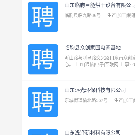
山东临朐巨能烘干设备有限公
临朐县临九路36号
生产|加工|制
临朐县众创家园电商基地
沂山路与骈邑路交叉路口东南众创家
心。
IT|通信|电子|互联网
事业
山东远光环保科技有限公司
东城街道榆北路567号
生产|加工
山东浅译新材料有限公司