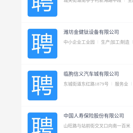
城关街道南亭子村新海路中段
生
潍坊金健钛设备有限公司
中小企业工业园
生产|加工|制造
临朐信义汽车城有限公司
东城街道东红路1879号
服务业
中国人寿保险股份有限公司
山旺路与站前街交叉口向南一百米