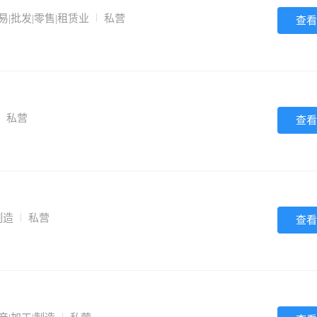
易|批发|零售|租赁业
私营
查看
私营
查看
制造
私营
查看