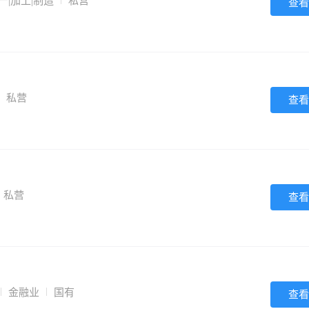
产|加工|制造
私营
查看
私营
查看
私营
查看
金融业
国有
查看