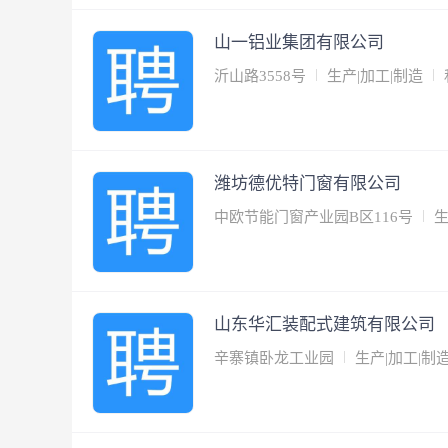
山一铝业集团有限公司
沂山路3558号
生产|加工|制造
潍坊德优特门窗有限公司
中欧节能门窗产业园B区116号
生
山东华汇装配式建筑有限公司
辛寨镇卧龙工业园
生产|加工|制