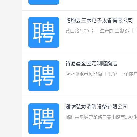
临朐县三木电子设备有限公司
黄山路3120号
生产|加工|制造
诗尼曼全屋定制临朐店
店址弥水春风沿街
其它
个体
潍坊弘竣消防设备有限公司
临朐县东城营龙路与黄山路南30O