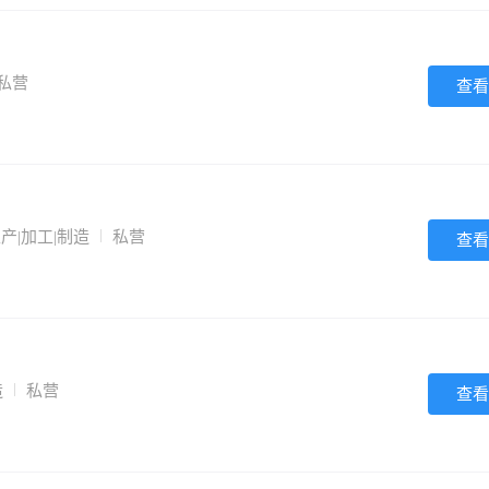
私营
查看
产|加工|制造
私营
查看
造
私营
查看