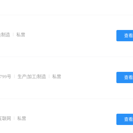
|制造
私营
查看
99号
生产|加工|制造
私营
查看
|互联网
私营
查看