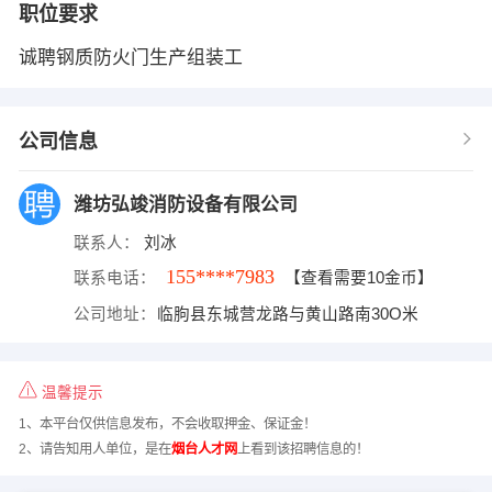
职位要求
诚聘钢质防火门生产组装工
公司信息
潍坊弘竣消防设备有限公司
联系人：
刘冰
155****7983
联系电话：
【查看需要10金币】
公司地址：
临朐县东城营龙路与黄山路南30O米
温馨提示
1、本平台仅供信息发布，不会收取押金、保证金！
2、请告知用人单位，是在
烟台人才网
上看到该招聘信息的！