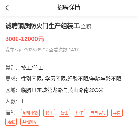
招聘详情
诚聘钢质防火门生产组装工
/全职
8000-12000元
发布时间:2026-08-07 查看次数:1437
类别:
技工/普工
要求:
性别不限/ 学历不限/经验不限/年龄年龄不限
区域:
临朐县东城营龙路与黄山路南30O米
人数:
1
福利:
加班补助
餐补
包住
社保
节日福利
年假
婚假
其他补贴