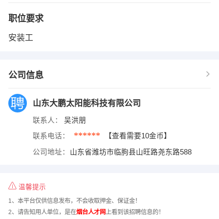
职位要求
安装工
公司信息
山东大鹏太阳能科技有限公司
联系人：
吴洪朋
******
联系电话：
【查看需要10金币】
公司地址：
山东省潍坊市临朐县山旺路尧东路588
温馨提示
1、本平台仅供信息发布，不会收取押金、保证金！
2、请告知用人单位，是在
烟台人才网
上看到该招聘信息的！