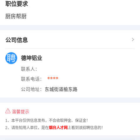
职位要求
厨房帮厨
公司信息
德坤铝业
联系人：
****
联系电话：
公司地址：
东城街道榆东路
温馨提示
1、本平台仅供信息发布，不会收取押金、保证金！
2、请告知用人单位，是在
烟台人才网
上看到该招聘信息的！