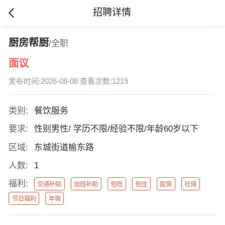
招聘详情
厨房帮厨
/全职
面议
发布时间:2026-08-08 查看次数:1219
类别:
餐饮服务
要求:
性别男性/ 学历不限/经验不限/年龄60岁以下
区域:
东城街道榆东路
人数:
1
福利:
交通补贴
加班补助
包吃
包住
医保
社保
节日福利
年假