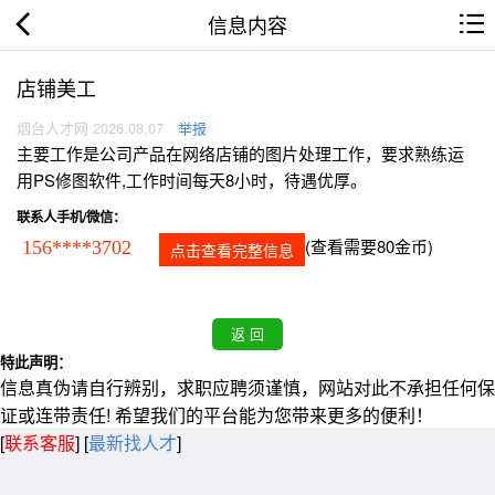
信息内容
店铺美工
烟台人才网 2026.08.07
举报
主要工作是公司产品在网络店铺的图片处理工作，要求熟练运
用PS修图软件,工作时间每天8小时，待遇优厚。
联系人手机/微信：
(查看需要80金币)
156****3702
点击查看完整信息
特此声明：
信息真伪请自行辨别，求职应聘须谨慎，网站对此不承担任何保
证或连带责任! 希望我们的平台能为您带来更多的便利！
[
联系客服
]
[
最新找人才
]